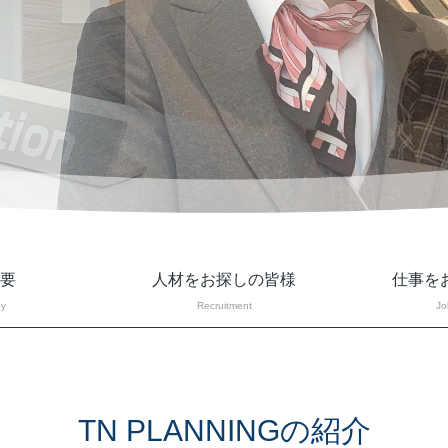
要
人材をお探しの皆様
仕事を
y
Recruitment
Jo
TN PLANNINGの紹介