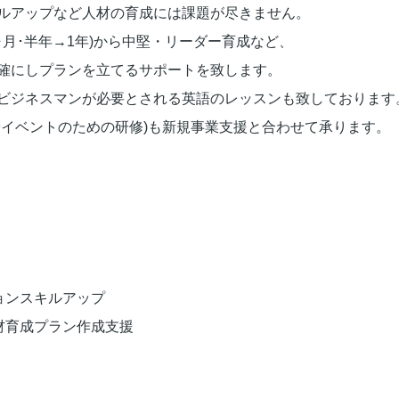
ルアップなど人材の育成には課題が尽きません。
ヶ月･半年→1年)から中堅・リーダー育成など、
確にしプランを立てるサポートを致します。
ビジネスマンが必要とされる英語のレッスンも致しております
やイベントのための研修)も新規事業支援と合わせて承ります。
ョンスキルアップ
材育成プラン作成支援