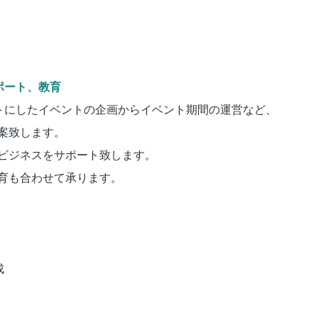
ポート、教育
ットにしたイベントの企画からイベント期間の運営など、
案致します。
ビジネスをサポート致します。
育も合わせて承ります。
成