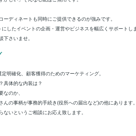
コーディネートも同時にご提供できるのが強みです。
ットにしたイベントの企画・運営やビジネスを幅広くサポートし
談下さいませ。
グ
の選定明確化、顧客獲得のためのマーケティング。
？具体的な内装は？
要なのか、
さんの事柄が事務的手続き(役所への届出など)の他にあります
らないというご相談にお応え致します。