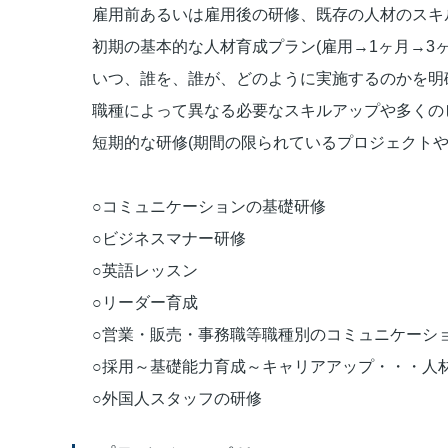
雇用前あるいは雇用後の研修、既存の人材のスキ
初期の基本的な人材育成プラン(雇用→1ヶ月→3
いつ、誰を、誰が、どのように実施するのかを明
職種によって異なる必要なスキルアップや多くの
短期的な研修(期間の限られているプロジェクト
○コミュニケーションの基礎研修
○ビジネスマナー研修
○英語レッスン
○リーダー育成
○営業・販売・事務職等職種別のコミュニケーシ
○採用～基礎能力育成～キャリアアップ・・・人
○外国人スタッフの研修