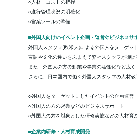
○人材・コストの把握
○進行管理状況の明確化
○営業ツールの準備
■外国人向けのイベント企画・運営やビジネスサ
外国人スタッフ(欧米人)による外国人をターゲ
言語や文化の違いをふまえて弊社スタッフが御提
また、外国人の方の起業や事業の活性化など広く
さらに、日本国内で働く外国人スタッフの人材教
○外国人をターゲットにしたイベントの企画運営
○外国人の方の起業などのビジネスサポート
○外国人の方を対象とした研修実施などの人材育
■企業内研修・人材育成開発